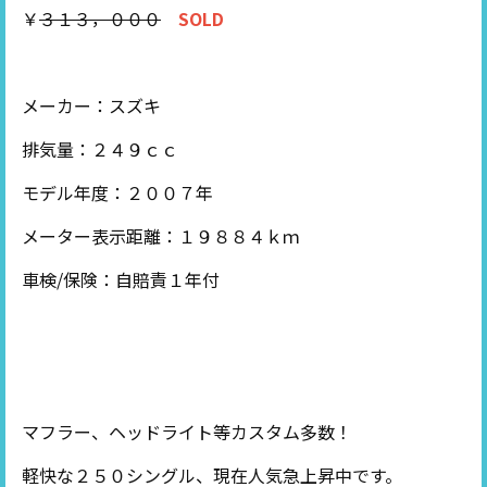
￥
３１３，０００
SOLD
メーカー：スズキ
排気量：２４９ｃｃ
モデル年度：２００７年
メーター表示距離：１９８８４ｋｍ
車検/保険：自賠責１年付
マフラー、ヘッドライト等カスタム多数！
軽快な２５０シングル、現在人気急上昇中です。