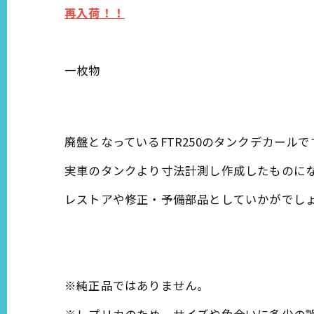
再入荷！！
一枚物
廃盤となっているFTR250のタンクデカールで
実車のタンクより寸法計測し作成したものに
レストアや修正・予備部品としていかがでし
※純正品ではありません。