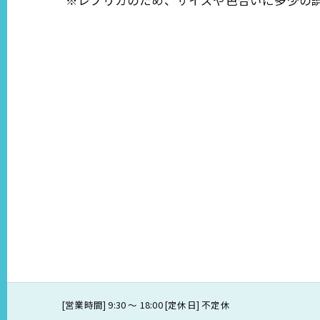
※レプリカのため、サイズや色合いに多少の
[営業時間] 9:30 〜 18:00 [定休日] 不定休